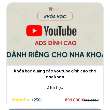
Khóa học quảng cáo youtube đỉnh cao cho
nha khoa
3
Bài học
(
230
)
899.000 ₫
999.000 ₫