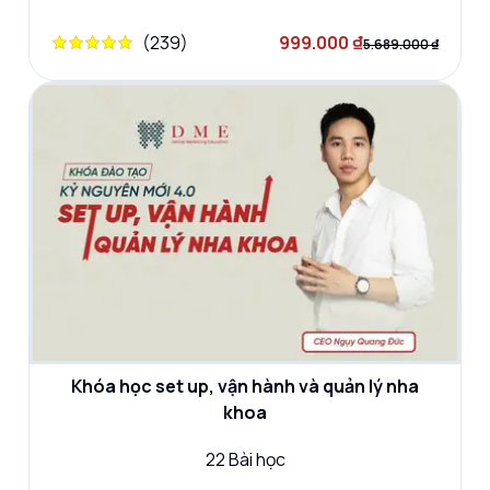
(
239
)
999.000 ₫
5.689.000 ₫
Khóa học set up, vận hành và quản lý nha
khoa
22
Bài học