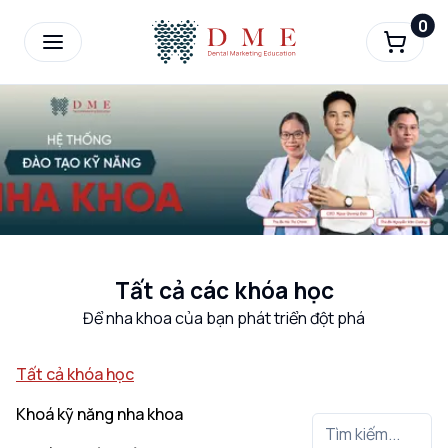
0
Tất cả các khóa học
Để nha khoa của bạn phát triển đột phá
Tất cả khóa học
Khoá kỹ năng nha khoa