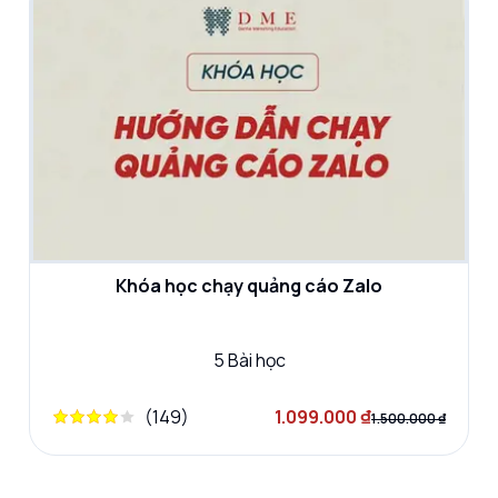
Khóa học chạy quảng cáo Zalo
5
Bài học
(
149
)
1.099.000 ₫
1.500.000 ₫