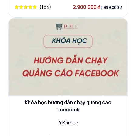
(
154
)
2.900.000 ₫
8.999.000 ₫
Khóa học hướng dẫn chạy quảng cáo
facebook
4
Bài học