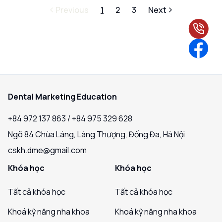
Previous
1
2
3
Next
Dental Marketing Education
+84 972 137 863 / +84 975 329 628
Ngõ 84 Chùa Láng, Láng Thượng, Đống Đa, Hà Nội
cskh.dme@gmail.com
Khóa học
Khóa học
Tất cả khóa học
Tất cả khóa học
Khoá kỹ năng nha khoa
Khoá kỹ năng nha khoa