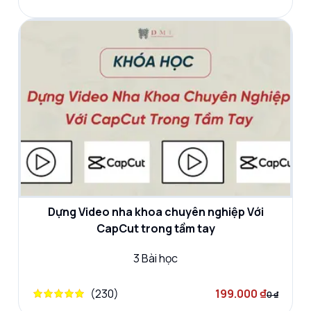
Dựng Video nha khoa chuyên nghiệp Với
CapCut trong tầm tay
3
Bài học
(
230
)
199.000 ₫
0 ₫