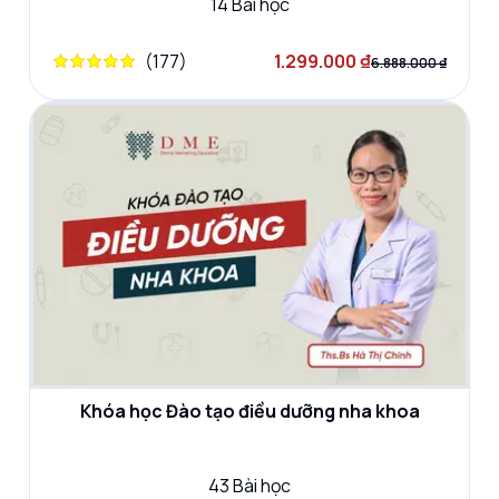
14
Bài học
(
177
)
1.299.000 ₫
6.888.000 ₫
Khóa học Đào tạo điều dưỡng nha khoa
43
Bài học